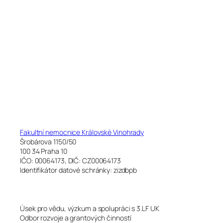
Fakultní nemocnice Královské Vinohrady
Šrobárova 1150/50
100 34 Praha 10
IČO: 00064173, DIČ: CZ00064173
Identifikátor datové schránky: zizdbpb
Úsek pro vědu, výzkum a spolupráci s 3.LF UK
Odbor rozvoje a grantových činností